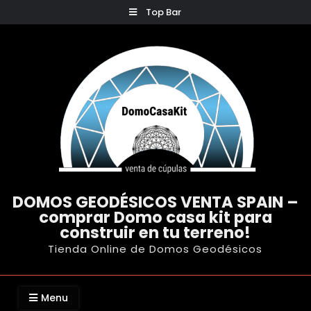
Skip
Top Bar
to
content
DOMOS GEODÉSICOS VENTA SPAIN –
comprar Domo casa kit para
construir en tu terreno!
Tienda Online de Domos Geodésicos
Menu