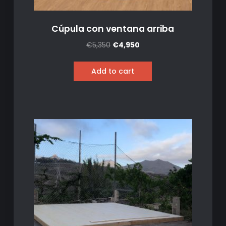
Cúpula con ventana arriba
€
5,350
€
4,950
Add to cart