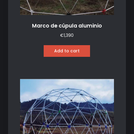
Marco de cúpula aluminio
€
1,390
Add to cart