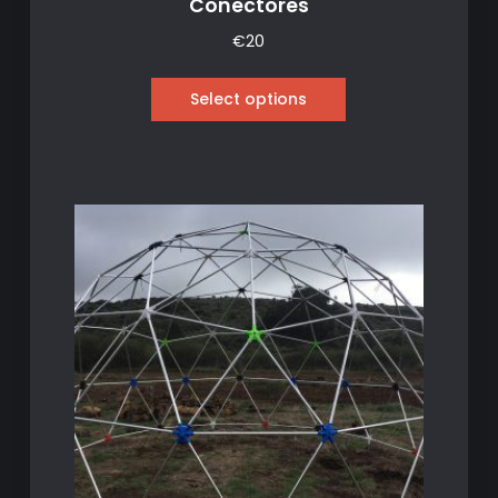
Conectores
€
20
Select options