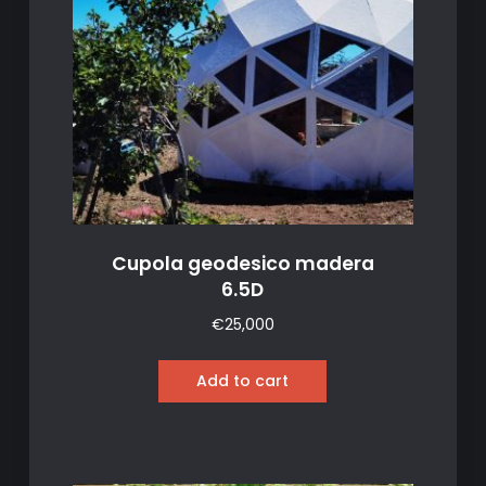
Cupola geodesico madera
6.5D
€
25,000
Add to cart