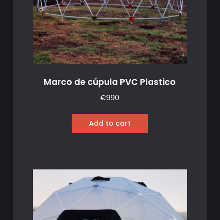
Marco de cúpula PVC Plastico
€
990
Add to cart