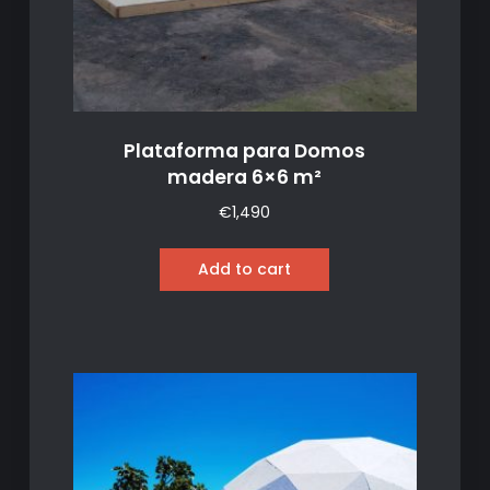
Plataforma para Domos
madera 6×6 m²
€
1,490
Add to cart